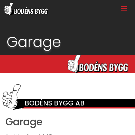
Garage
BODÉNS BYGG AB
Garage