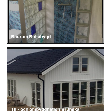
Badrum Bollebygd
Till- och ombyggnation Brunskär