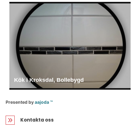
Kök i Kroksdal, Bollebygd
Presented by
aajoda ™
9
Kontakta oss