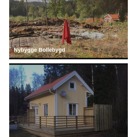
Nybygge Bollebygd