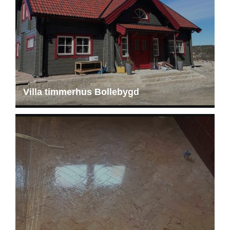
Villa timmerhus Bollebygd