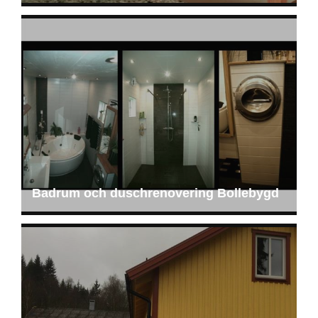
Badrum och duschrenovering Bollebygd