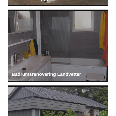
Badrumsrenovering Landvetter