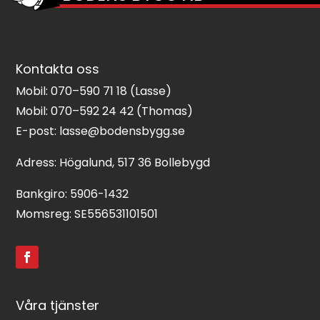
Kontakta oss
Mobil:
070–590 71 18
(Lasse)
Mobil:
070–592 24 42
(Thomas)
E-post:
lasse@bodensbygg.se
Adress: Högalund, 517 36 Bollebygd
Bankgiro: 5906-1432
Momsreg: SE556531101501
Våra tjänster