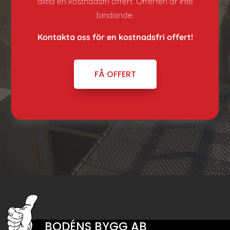
alltid en kostnadsfri offert. Offerten är inte
bindande.
Kontakta oss för en kostnadsfri offert!
FÅ OFFERT
BODÉNS BYGG AB