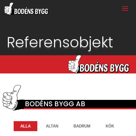
Referensobjekt
BODÉNS BYGG AB
ALLA
ALTAN
BADRUM
KÖK