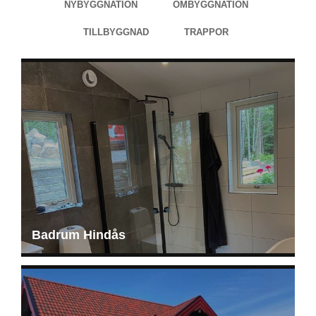
NYBYGGNATION
OMBYGGNATION
TILLBYGGNAD
TRAPPOR
Badrum Hindås