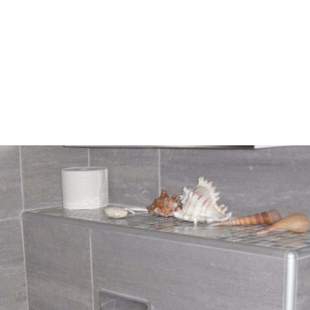
HEM
OM OSS
TJÄNSTER
REFEREN